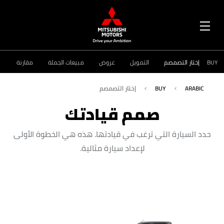
OPEN
MENU
BUY
إختار التصمصم
التمويل
عروض
مبيعات الجملة
مقارنة
ARABIC
BUY
إختار التصمصم
صمم قيادتك
حدد السيارة التي ترغب في قيادتها. هذه هي الخطوة الأولى
لإعداد سيارة مثالية.