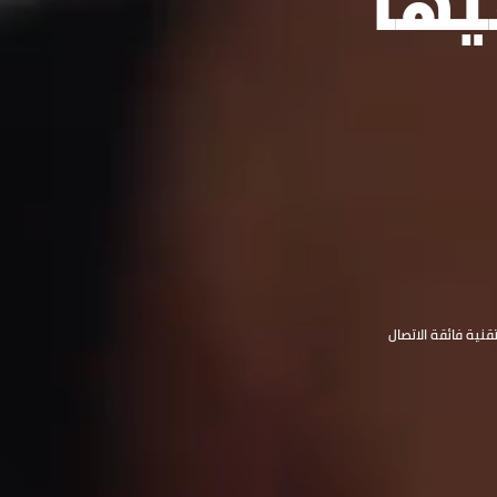
يها
قنية فائقة الاتصال