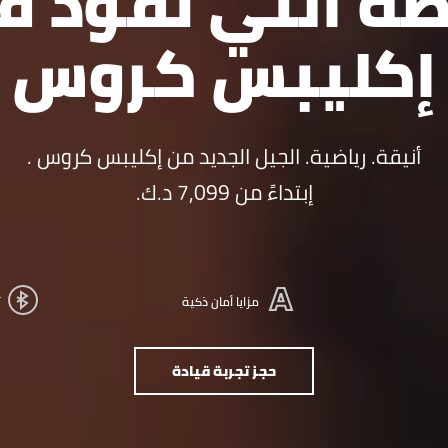
ظة التي تقود ف
إكليبس كروس
أنيقة. رياضية. الجيل الجديد من إكليبس كروس .
إبتداءً من 7,099 د.ك.
مزايا أمان ذكية
ت
حجز تجربة قيادة