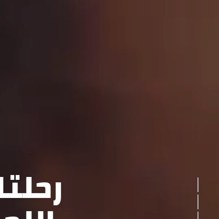
رحلت
THE DRIVE
EXTERIOR
INTERIOR