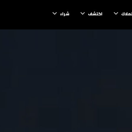
لملاك
اكتشف
شراء