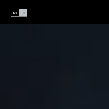
EN
AR