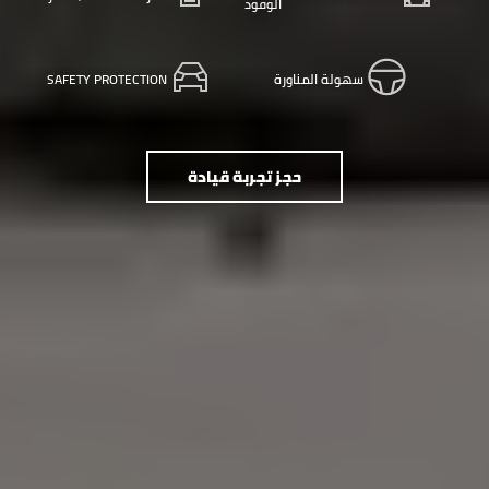
الوقود
سهولة المناورة
SAFETY PROTECTION
حجز تجربة قيادة