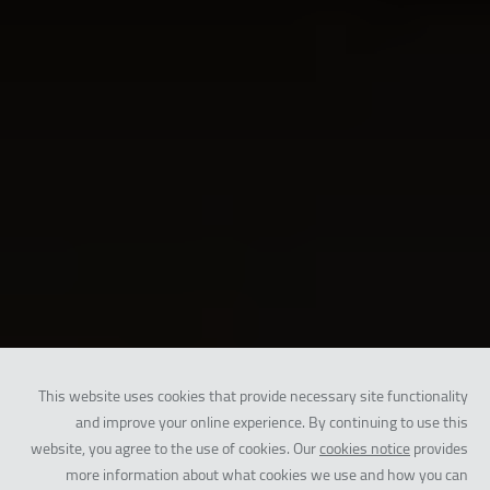
This website uses cookies that provide necessary site functionality
and improve your online experience. By continuing to use this
website, you agree to the use of cookies. Our
cookies notice
provides
more information about what cookies we use and how you can