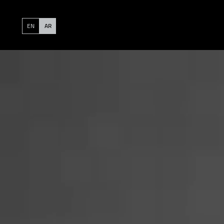
EN
AR