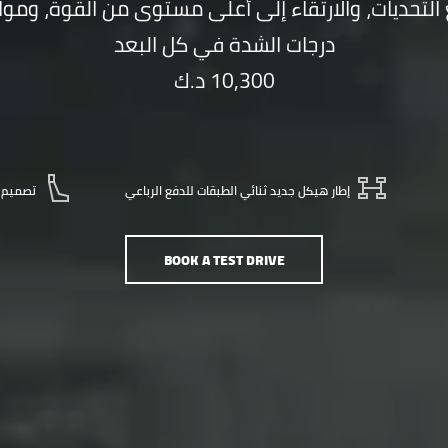
لتحديات، والارتقاء إلى أعلى مستوى من القوة، وم
درجات الشدة في كل البعد
10,300 د.ك
إطار هيكل جديد ثنائي الطبقات للدفع الرباعي
تصميم ر
BOOK A TEST DRIVE