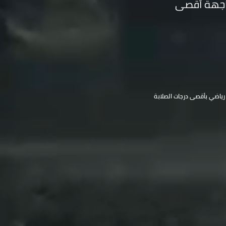
واجهة أقصى
ياضي بأقصى درجات الصلابة