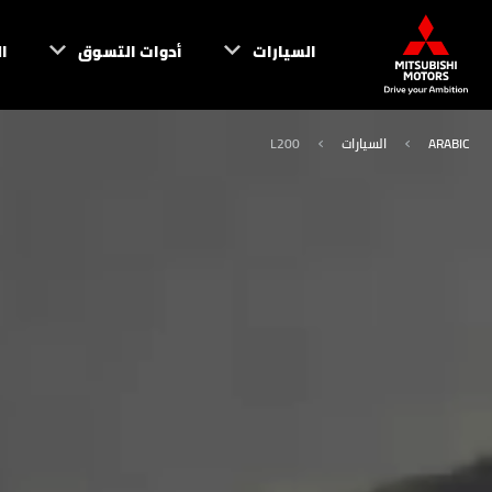
السيارات
أدوات التسوق
ا
ARABIC
السيارات
L200