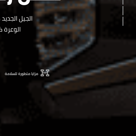
السلامة
دلائل الميزات
الوعرة ك
مزايا متطورة للسلامة