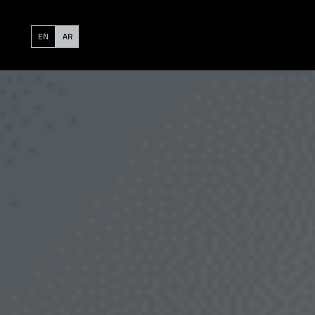
EN
AR