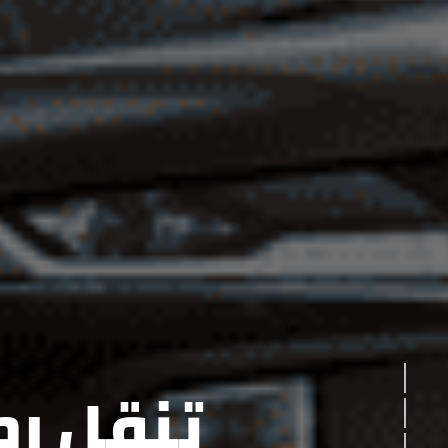
القيادة
تنقل ر
التصميم الخارجي
التصميم الداخلي