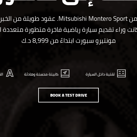
الجيل الجديد من Mitsubishi Montero Sport. عقود
انت وراء تقديم سيارة رياضية فاخرة متطورة متعددة ا
مونتيرو سبورت ابتداءً من 8,999 د.ك
تقنية داخل السيارة
كابينة محسنة وهادئة
ال
BOOK A TEST DRIVE