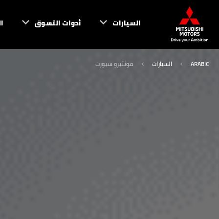
السيارات
أدوات التسوق
ا
ARABIC
السيارات
مونتيرو سبورت