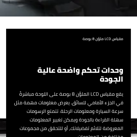
مقياس LCD ملوَّن 8 بوصة
وحدات تحكم واضحة عالية
الجودة
يقع مقياس LCD الملوَّن 8 بوصة على اللوحة مباشرةً
في الجزء الأمامي للسائق. يعرض معلومات مهمة مثل
سرعة السيارة ومعلومات الرحلة. تتمتع الرسومات
سهلة القراءة بالجودة ويمكن تغيير المعلومات
المعروضة لتلائم تفضيلاتك، أو للتحقق من مجموعات
مختلفة من المعلومات.