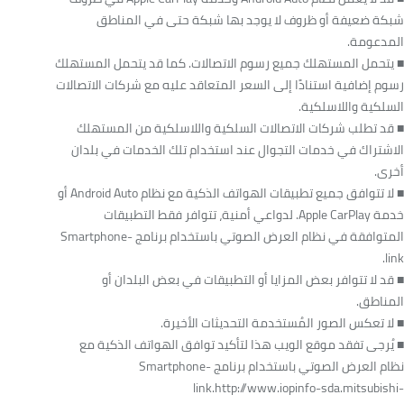
شبكة ضعيفة أو ظروف لا يوجد بها شبكة حتى في المناطق
المدعومة.
■ يتحمل المستهلك جميع رسوم الاتصالات. كما قد يتحمل المستهلك
رسوم إضافية استنادًا إلى السعر المتعاقد عليه مع شركات الاتصالات
السلكية واللاسلكية.
■ قد تطلب شركات الاتصالات السلكية واللاسلكية من المستهلك
الاشتراك في خدمات التجوال عند استخدام تلك الخدمات في بلدان
أخرى.
■ لا تتوافق جميع تطبيقات الهواتف الذكية مع نظام Android Auto أو
خدمة Apple CarPlay. لدواعي أمنية، تتوافر فقط التطبيقات
المتوافقة في نظام العرض الصوتي باستخدام برنامج Smartphone-
link.
■ قد لا تتوافر بعض المزايا أو التطبيقات في بعض البلدان أو
المناطق.
■ لا تعكس الصور المُستخدمة التحديثات الأخيرة.
■ يُرجى تفقد موقع الويب هذا لتأكيد توافق الهواتف الذكية مع
نظام العرض الصوتي باستخدام برنامج Smartphone-
link.http://www.iopinfo-sda.mitsubishi-