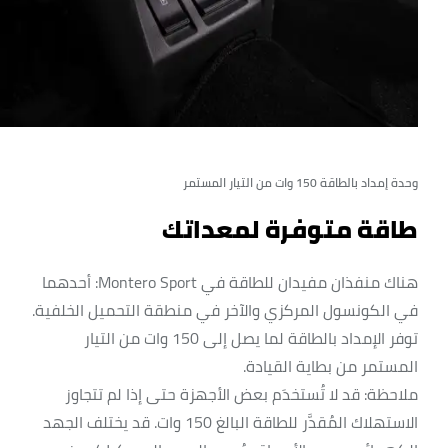
وحدة إمداد بالطاقة 150 وات من التيار المستمر
طاقة متوفرة لمعداتك
هناك منفذان مفيدان للطاقة في Montero Sport: أحدهما
في الكونسول المركزي والآخر في منطقة التحميل الخلفية.
توفر الإمداد بالطاقة لما يصل إلى 150 وات من التيار
المستمر من بطاية القيادة.
ملاحظة: قد لا تُستخدَم بعض الأجهزة حتى إذا لم تتجاوز
الاستهلاك المُقدَّر للطاقة البالغ 150 وات. قد يختلف الجهد