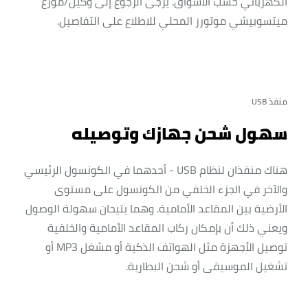
الكهربائي حسب الأسواق. يُرجى الرجوع إلى وكيل/موزع
ميتسوبيشي موتورز المحلي للاطلاع على التفاصيل.
منفذ USB
سهول شحن جهازك وتوصيله
هناك منفذان لنظام USB - أحدهما في الكونسول الرئيسي
والآخر في الجزء الخلفي من الكونسول على مستوى
الأرضية بين المقاعد الأمامية. وهما يتيحان سهولة الوصول
ويعني ذلك أن بإمكان ركاب المقاعد الأمامية والخلفية
توصيل الأجهزة مثل الهواتف الذكية أو مشغل MP3 أو
تشغيل الموسيقى أو شحن البطارية.