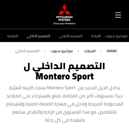
OPEN
MENU
مونتيرو سبورت
القيادة
التصميم الخارجي
التصميم الداخلي
السلامة
ARABIC
السيارات
مونتيرو سبورت
التصميم الداخلي
التصميم الداخلي ل
Montero Sport
بداخل الجيل الجديد من Montero Sport ستجد كابينة مُعيَّنة
جيدًا بمستويات أكبر من الفخامة. تمتع بالاسترخاء على المقاعد
المدعومة المريحة وادخل في مهارة الصنعة الصلبة والاهتمام
بالتفاصيل. مع هذا المستوى من الراحة والتقدم، ستنعم
بالبهجة في كل رحلة.