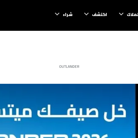
لملاك
اكتشف
شراء
OUTLANDER