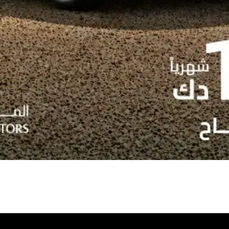
CONFIGURE
DEALER LOCATOR