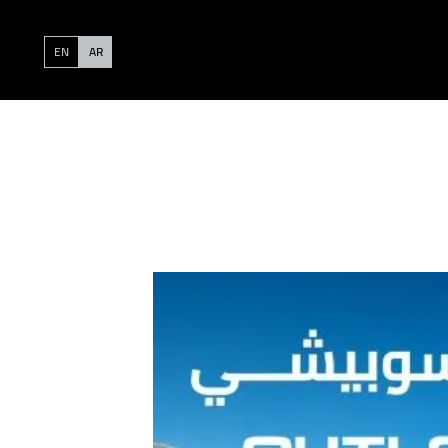
EN
AR