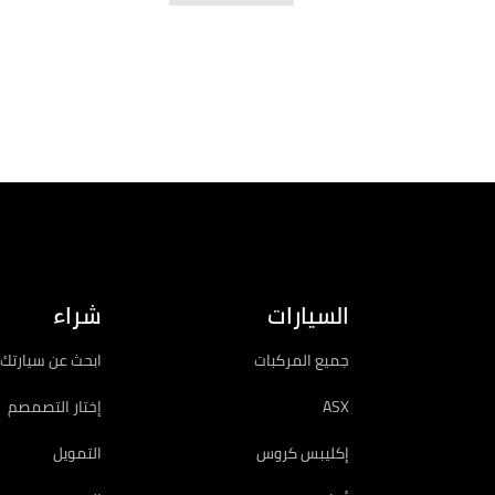
كتيب السيارة
السيارات
شراء
جميع المركبات
ابحث عن سيارتك 
ASX
إختار التصمصم
إكليبس كروس
التمويل