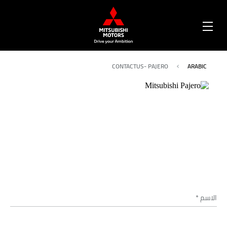
OPEN
MENU
CONTACTUS- PAJERO
ARABIC
الاسم
*