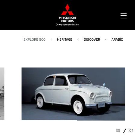
OPEN
MENU
EXPLORE 500
HERITAGE
DISCOVER
ARABIC
05
01