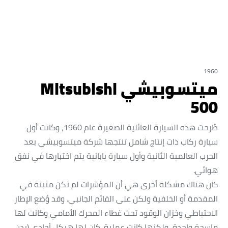
1960
ميتسوبيشي Mitsubishi
500
طُرحت هذه السيارة العائلية الصغيرة عام 1960، وكانت أول
سيارة ركاب ذات إنتاج شامل تنتجها شركة ميتسوبيشي بعد
الحرب العالمية الثانية وأول سيارة يابانية يتم اختبارها في نفق
هوائي.
كان هناك مشكلة أخرى هي أن المؤشرات لم تكن مثبتة في
المقدمة أو الخلفية ولكن على القائم الجانبي. وقد وُضع الإطار
الاحتياطي وخزان الوقود تحت غطاء المحرك الأمامي وكانت لها
ماسحة واحدة، ولكنها كانت عملية. كان لها هيكل أحادي (بدن