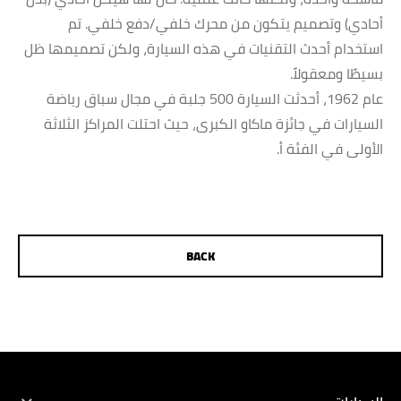
أحادي) وتصميم يتكون من محرك خلفي/دفع خلفي. تم
استخدام أحدث التقنيات في هذه السيارة، ولكن تصميمها ظل
بسيطًا ومعقولاً.
عام 1962، أحدثت السيارة 500 جلبة في مجال سباق رياضة
السيارات في جائزة ماكاو الكبرى، حيث احتلت المراكز الثلاثة
الأولى في الفئة أ.
BACK
الكتيبات
تاجر محدد
تهيئة
اختبار القيادة