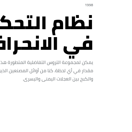
1998
نظام التحك
في الانحراف (C
يمكن لمجموعة التروس التفاضلية المتطورة هذه 
مقدار في أي لحظة. كنا من أوائل المصنعين الذين
والكبح بين العجلات اليمنى واليسرى.