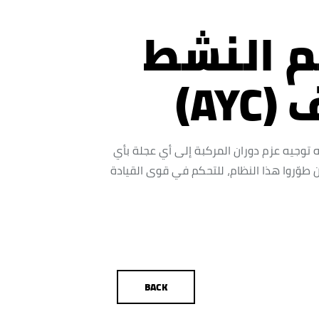
م النشط
AY)
توجيه عزم دوران المركبة إلى أي عجلة بأي
 طوّروا هذا النظام، للتحكم في قوى القيادة
BACK