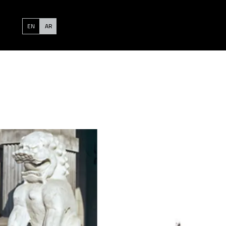
EN
AR