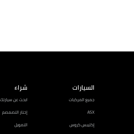
الكتيبات
السيارات
شراء
جميع المركبات
ابحث عن سيارتك 
ASX
إختار التصمصم
إكليبس كروس
التمويل