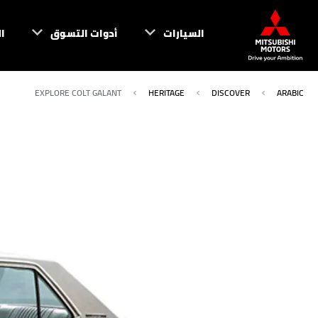
السيارات
أدوات التسوق
ا
EXPLORE COLT GALANT
HERITAGE
DISCOVER
ARABIC