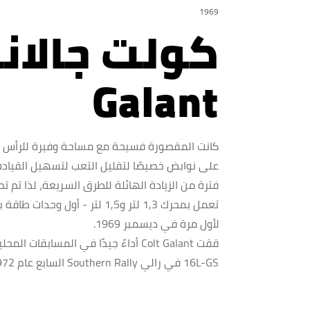
1969
Galant
كانت المقصورة فسيحة مع مساحة وفيرة للرأس وا
على نوابض خصيصًا لتقليل التعب لتسهيل القيادة
فترة من الزيادة الهائلة للطرق السريعة، لذا تم 
لأول مرة في ديسمبر 1969.
ققت Colt Galant أداءً جيدًا في المساب
16L-GS في رالي Southern Rally السابع عام 1972.