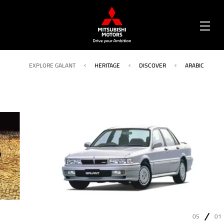
OPEN
MENU
EXPLORE GALANT
HERITAGE
DISCOVER
ARABIC
05
01