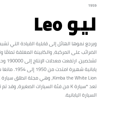
1959
ليو Leo
ويرجع نموها الهائل إلى قابلية القيادة التي تشبه
الضرائب على المركبة، والكابينة المغلقة تمامًا 
يابانية شهير
Kimba the White Lion، وهي مجلة انطلق سيارة K* ثلاثية العجلات عام 1959.
تعد *سيارة K من فئة السيارات الصغيرة، 
السيارة اليابانية.