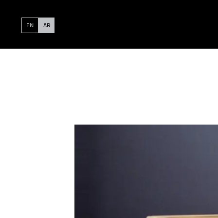
EN
AR