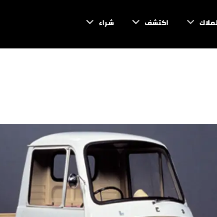
لملاك
اكتشف
شراء