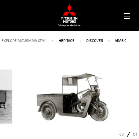
OPEN
MENU
EXPLORE MIZUSHIMA XTM1
HERITAGE
DISCOVER
ARABIC
03
01