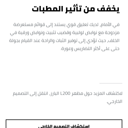
يخفف من تأثير المطبات
في الأمام، لديك تعليق قوي يستند إلى قوائم مستعرضة
مزدوجة مع نوابض لولبية وقضيب تثبيت ونوابض ورقية في
الخلف، حيث تؤدي إلى توفير الثبات والراحة عند القيام بجولة
حتى على أكثر التضاريس وعورة.
لاكتشاف المزيد حول مظهر L200 البارز، انتقل إلى التصميم
الخارجي.
استكشاف التصميم الخارجي