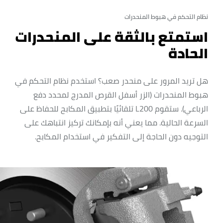
نظام التحكم في هبوط المنحدرات
استمتع بالثقة على المنحدرات
الحادة
هل تريد المرور على منحدر صعب؟ استخدم نظام التحكم في
هبوط المنحدرات (الزر أسفل القرص المدرج لمحدد دفع
الرباعي). ستقوم L200 تلقائيًا بتطبيق المكابح للحفاظ على
السرعة الحالية. مما يعني أنه بإمكانك تركيز انتباهك على
التوجيه دون الحاجة إلى التفكير في استخدام المكابح.