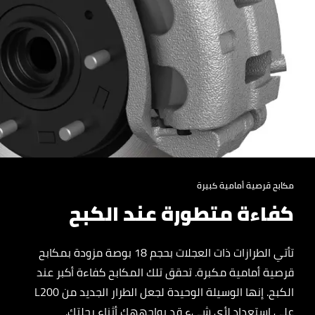
مكابح قرصية أمامية كبيرة
كفاءة متطورة عند الكبح
تأتي الطرازات ذات العجلات بحجم 18 بوصة مزودة بمكابح
قرصية أمامية مكبرة. تحقق تلك المكابح كفاءة أكبر عند
الكبح. إنها الوسيلة الوحيدة لجعل الطرار الجديد من L200
على استعداد لأي شيء قد يواجههك أثناء رحلتك.