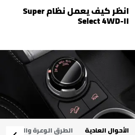
انظر كيف يعمل نظام Super
Select 4WD-II
الأحوال العادية
الطرق الوعرة والظروف ا