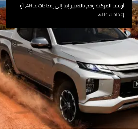
أوقف المركبة وقم بالتغيير إما إلى إعدادات 4HLc، أو
إعدادات 4Llc.