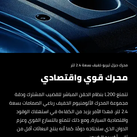
محرك ديزل تيربو خفيف بسعة 2.4 لتر
محرك قوي واقتصادي
تتمتع L200 بنظام الحقن المباشر للقضيب المشترك ودقة
مجموعة المحرك الألومنيوم الخفيف رباعي الصمامات بسعة
2.4 لتر. فهذا الأمر يزيد من الكفاءة في استهلاك الوقود
واقتصادية السيارة، ومع ذلك تتمتع بالتسارع القوي وعزم
الدوان الذي ستحتاجه دومًا. كما أنه ينتج انبعاثات أقل من