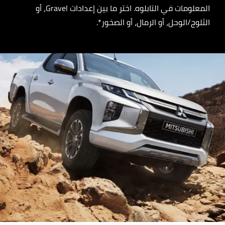
المعلومات في التابلوه. اختر ما بين إعدادات Gravel، أو
الثلوج/الوحل، أو الرمال، أو الصخور*.