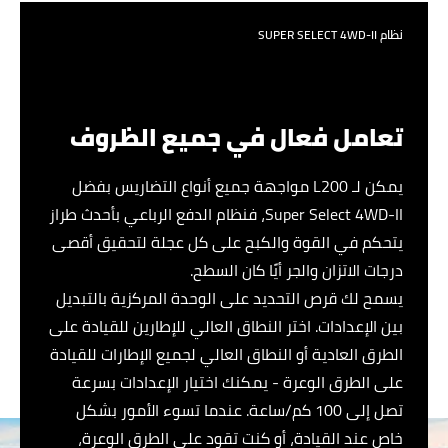
نظام SUPER SELECT 4WD-II
تعامل فعال في جميع الظروف
يمكن لـ L200 مواجهة جميع أنواع التضاريس بفضل
Super Select 4WD-II، فنظام الدفع الرباعي بأحدث طراز
يتحكم في القوة والكبح على كل عجلة لتحقيق أقصى
درجات الاتزان والجر أيًا كان السطح.
يسمح لك قرص التحديد على الوحدة المركزية بالتبديل
بين الإعدادات. اختر النطاق العالي للإطارين للقيادة على
الطرق العادية أو النطاق العالي لجميع الإطارات للقيادة
على الطرق الوعرة - يمكنك اختيار الإعدادات بسرعة
تصل إلى 100 كم/ساعة. عندما تسوء الأمور بشكل
خاص عند القيادة، أو كنت تقود على الطرق الوعرة،