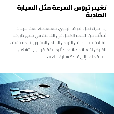
تغيير تروس السرعة مثل السيارة
العادية
إذا اخترت ناقل الحركة اليدوي، فستستمتع بست سرعات
تُمكِّنك من التحكم الكامل في الشاحنة في جميع ظروف
القيادة. يمنحك نقل التروس السلس المقرون بتحكم خفيف
للقابض تشغيلاً سهلاً وهادئًا بطريقة أقرب إلى تشغيل
سيارة منها إلى قيادة سيارة بيك آب.