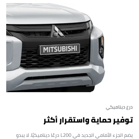
درع ديناميكي
توفير حماية واستقرار أكثر
يضم الجزء الأمامي الجديد في L200 درعًا ديناميكيًا. لا يبدو