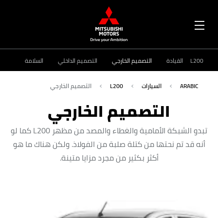
OPEN
MENU
L200
القيادة
التصميم الخارجي
التصميم الداخلي
السلامة
ARABIC
السيارات
L200
التصميم الخارجي
التصميم الخارجي
تبدو الشبكة الأمامية والغطاء والمصد من مظهر L200 كما لو
أنه قد تم نحتها من كتلة صلبة من الفولاذ. ولكن هناك ما هو
أكثر بكثير من مجرد مزايا متينة.