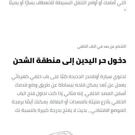
التي أمامك أو أوامر التنقل البسيطة للانعطاف يسارًا أو يمينًا
"
التحكم عن بعد في الباب الخلفي
دخول حر اليدين إلى منطقة الشحن
تحتوي سيارة أوتلاندر الجديدة كليًا على باب خلفي كهربائي
يعمل عن بُعد يمكن فتحه ببساطة عن طريق وضع قدمك
أسفل المصد الخلفي. إنه مثالي إذا كنت تحاول فتح الباب
الخلفي بأذرع مليئة بالمعدات أو البقالة. يمكنك أيضًا برمجة
الموضع الافتتاحي ، بحيث لا يفتح بدرجة كبيرة بالنسبة لك