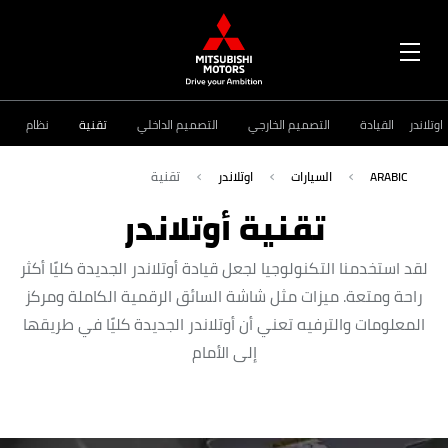
OPEN
MENU
اوتلاندر
القيادة
التصميم الخارجي
التصميم الداخلي
تقنية
نظام
ARABIC
السيارات
اوتلاندر
تقنية
تقنية أوتلاندر
لقد استخدمنا التكنولوجيا لجعل قيادة أوتلاندر الجديدة كليًا أكثر
راحة ومتعة. ميزات مثل شاشة السائق الرقمية الكاملة ومركز
المعلومات والترفيه تعني أن أوتلاندر الجديدة كليًا في طريقها
إلى الأمام