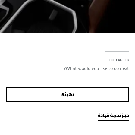
OUTLANDER
What would you like to do next?
تهيئة
حجز تجربة قيادة