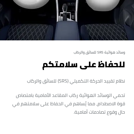
وسائد هوائية SRS للسائق والركاب
للحفاظ على سلامتكم
نظام تقييد الحركة التكميلي (SRS) للسائق والركاب
تحمي الوسائد الهوائية ركاب المقاعد الأمامية بامتصاص
قوة الاصطدام، مما يُساهم في الحفاظ على سلامتهم في
حال وقوع تصادمات أمامية.