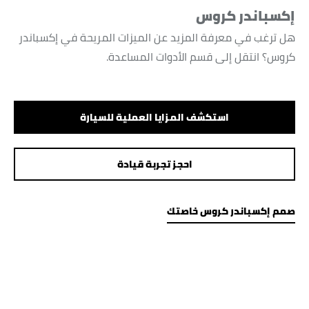
إكسباندر كروس
هل ترغب في معرفة المزيد عن الميزات المريحة في إكسباندر
كروس؟ انتقل إلى قسم الأدوات المساعدة.
استكشف المزايا العملية للسيارة
احجز تجربة قيادة
صمم إكسباندر كروس خاصتك