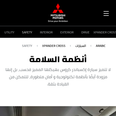
OPEN
MENU
UTILITY
SAFETY
INTERIOR
EXTERIOR
DRIVE
XPANDER CROS
ARABIC
السيارات
XPANDER CROSS
SAFETY
أنظمة السلامة
لا تتميز سيارة إكسباندر كروس بهيكلها المميز فحسب، بل إنها
مزودة أيضًا بأنظمة تكنولوجية و أمان متطورة، لتتمكن من
القيادة بثقة.