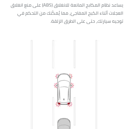
يساعد نظام المكابح المانعة للانغلاق (ABS) على منع انغلاق
العجلات أثناء الكبح المفاجئ، مما يُمكّنك من التحكم في
توجيه سيارتك، حتى على الطرق الزلقة.