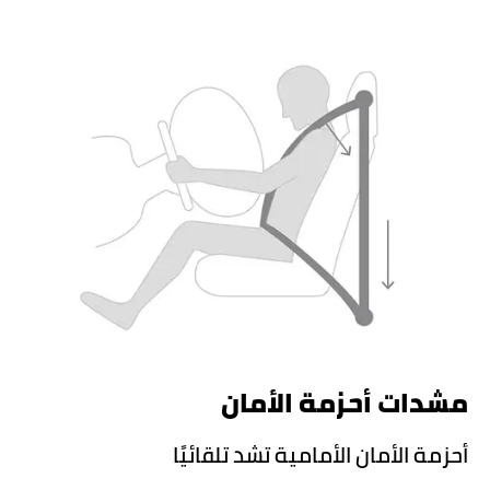
مشدات أحزمة الأمان
أحزمة الأمان الأمامية تشد تلقائيًا